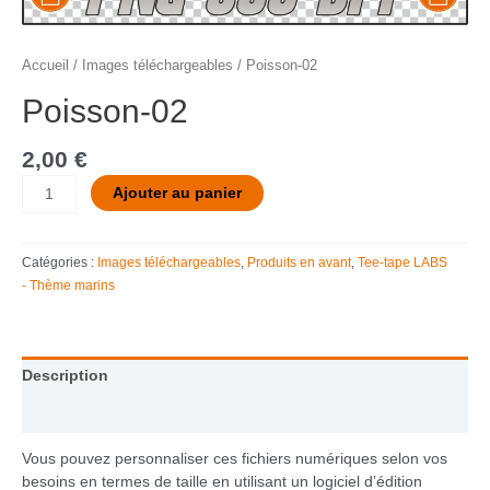
Accueil
/
Images téléchargeables
/ Poisson-02
Poisson-02
2,00
€
Ajouter au panier
Catégories :
Images téléchargeables
,
Produits en avant
,
Tee-tape LABS
- Thème marins
Description
Informations complémentaires
Vous pouvez personnaliser ces fichiers numériques selon vos
besoins en termes de taille en utilisant un logiciel d’édition