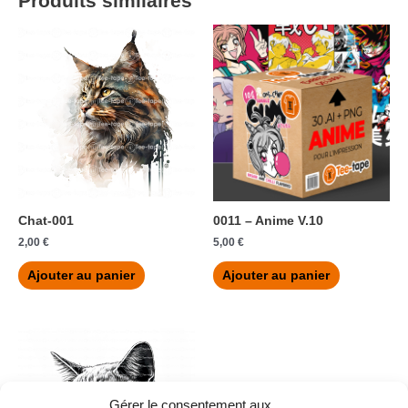
Produits similaires
Chat-001
0011 – Anime V.10
2,00
€
5,00
€
Ajouter au panier
Ajouter au panier
Gérer le consentement aux