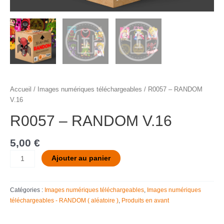
Accueil
/
Images numériques téléchargeables
/ R0057 – RANDOM
V.16
R0057 – RANDOM V.16
5,00
€
Ajouter au panier
Catégories :
Images numériques téléchargeables
,
Images numériques
téléchargeables - RANDOM ( aléatoire )
,
Produits en avant