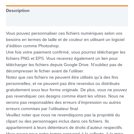
Description
Informations complémentaires
Vous pouvez personnaliser ces fichiers numériques selon vos
besoins en termes de taille et de couleur en utilisant un logiciel
d’édition comme Photoshop.
Une fois votre paiement confirmé, vous pourrez télécharger les
fichiers PNG et EPS. Vous recevrez également un lien pour
télécharger les fichiers depuis Google Drive. N’oubliez pas de
décompresser le fichier avant de l’utiliser.
Notez que ces fichiers ne peuvent être utilisés qu’à des fins
personnelles, et ne peuvent pas être revendus ou distribués
gratuitement sous leur forme originale. De plus, vous ne pouvez
pas revendiquer ces designs comme étant les vôtres. Nous ne
serons pas responsables des erreurs d’impression ou autres
erreurs commises par l’utilisateur final.
Veuillez noter que nous ne revendiquons pas la propriété du
clipart ou des personnages inclus dans ces fichiers. Ils
appartiennent à leurs détenteurs de droits d’auteur respectifs.
Vous payez pour notre temps consacré à la collecte, à la mise