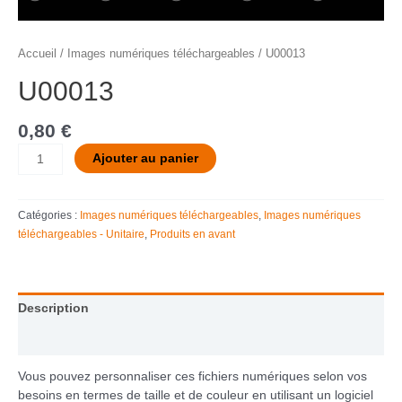
Accueil
/
Images numériques téléchargeables
/ U00013
U00013
0,80
€
Ajouter au panier
Catégories :
Images numériques téléchargeables
,
Images numériques
téléchargeables - Unitaire
,
Produits en avant
Description
Informations complémentaires
Vous pouvez personnaliser ces fichiers numériques selon vos
besoins en termes de taille et de couleur en utilisant un logiciel