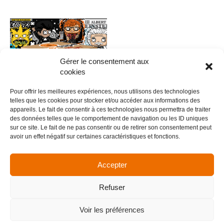
Gérer le consentement aux
cookies
Pour offrir les meilleures expériences, nous utilisons des technologies
telles que les cookies pour stocker et/ou accéder aux informations des
appareils. Le fait de consentir à ces technologies nous permettra de traiter
des données telles que le comportement de navigation ou les ID uniques
0020 – FUNKYPOP V.4
sur ce site. Le fait de ne pas consentir ou de retirer son consentement peut
avoir un effet négatif sur certaines caractéristiques et fonctions.
5,00
€
Ajouter au panier
Accepter
Refuser
Menu
Voir les préférences