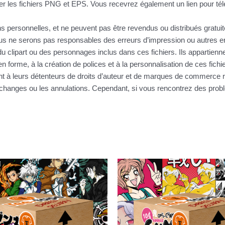
r les fichiers PNG et EPS. Vous recevrez également un lien pour télé
ins personnelles, et ne peuvent pas être revendus ou distribués gratu
 ne serons pas responsables des erreurs d’impression ou autres erre
u clipart ou des personnages inclus dans ces fichiers. Ils appartienne
n forme, à la création de polices et à la personnalisation de ces fic
nt à leurs détenteurs de droits d’auteur et de marques de commerce r
s échanges ou les annulations. Cependant, si vous rencontrez des pr