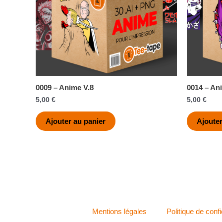
0009 – Anime V.8
0014 – An
5,00
€
5,00
€
Ajouter au panier
Ajouter
Mentions légales
Politique de confi