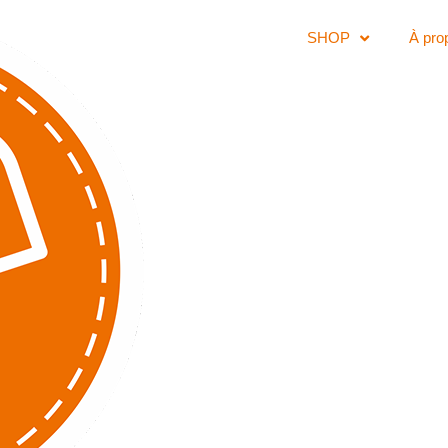
SHOP
À pro