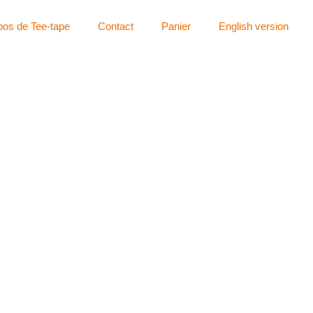
pos de Tee-tape
Contact
Panier
English version