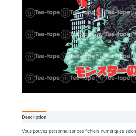
Description
Informations complémentaires
Vous pouvez personnaliser ces fichiers numériques selon v