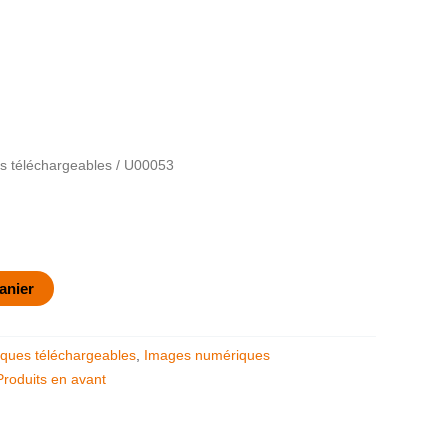
 téléchargeables
/ U00053
anier
ques téléchargeables
,
Images numériques
Produits en avant