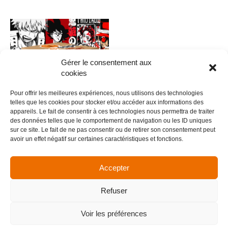
Gérer le consentement aux
cookies
Pour offrir les meilleures expériences, nous utilisons des technologies
telles que les cookies pour stocker et/ou accéder aux informations des
appareils. Le fait de consentir à ces technologies nous permettra de traiter
des données telles que le comportement de navigation ou les ID uniques
0010 – Anime V.9
sur ce site. Le fait de ne pas consentir ou de retirer son consentement peut
avoir un effet négatif sur certaines caractéristiques et fonctions.
5,00
€
Ajouter au panier
Accepter
Refuser
Menu
Voir les préférences