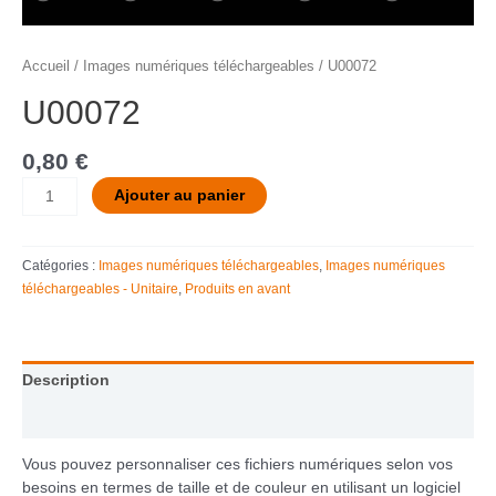
Accueil
/
Images numériques téléchargeables
/ U00072
U00072
0,80
€
Ajouter au panier
Catégories :
Images numériques téléchargeables
,
Images numériques
téléchargeables - Unitaire
,
Produits en avant
Description
Informations complémentaires
Vous pouvez personnaliser ces fichiers numériques selon vos
besoins en termes de taille et de couleur en utilisant un logiciel