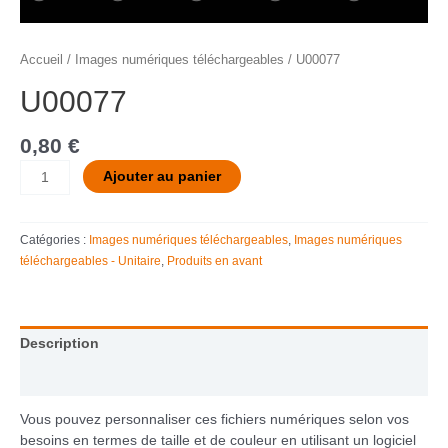
Accueil
/
Images numériques téléchargeables
/ U00077
U00077
0,80
€
Ajouter au panier
Catégories :
Images numériques téléchargeables
,
Images numériques
téléchargeables - Unitaire
,
Produits en avant
Description
Informations complémentaires
Vous pouvez personnaliser ces fichiers numériques selon vos
besoins en termes de taille et de couleur en utilisant un logiciel