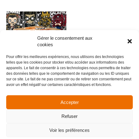
Gérer le consentement aux
cookies
Pour offrir les meilleures expériences, nous utilisons des technologies
telles que les cookies pour stocker et/ou accéder aux informations des
appareils. Le fait de consentir à ces technologies nous permettra de traiter
des données telles que le comportement de navigation ou les ID uniques
0021 – FUNKYPOP V.5
sur ce site. Le fait de ne pas consentir ou de retirer son consentement peut
avoir un effet négatif sur certaines caractéristiques et fonctions.
5,00
€
Ajouter au panier
Accepter
Refuser
Menu
Voir les préférences