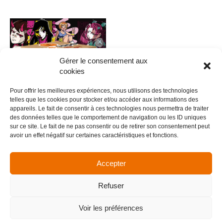
Gérer le consentement aux
cookies
Pour offrir les meilleures expériences, nous utilisons des technologies
telles que les cookies pour stocker et/ou accéder aux informations des
appareils. Le fait de consentir à ces technologies nous permettra de traiter
des données telles que le comportement de navigation ou les ID uniques
0013 – Anime V.12
sur ce site. Le fait de ne pas consentir ou de retirer son consentement peut
avoir un effet négatif sur certaines caractéristiques et fonctions.
5,00
€
Ajouter au panier
Accepter
Refuser
Menu
Voir les préférences