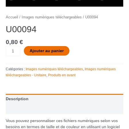
Accueil
/
Images numériques téléchargeables
/ U00094
U00094
0,80
€
Ajouter au panier
Catégories :
Images numériques téléchargeables
,
Images numériques
téléchargeables - Unitaire
,
Produits en avant
Description
Informations complémentaires
Vous pouvez personnaliser ces fichiers numériques selon vos
besoins en termes de taille et de couleur en utilisant un logiciel