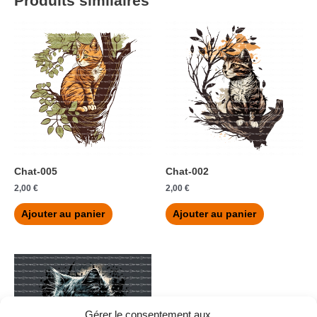
Produits similaires
Chat-005
Chat-002
2,00
€
2,00
€
Ajouter au panier
Ajouter au panier
Gérer le consentement aux