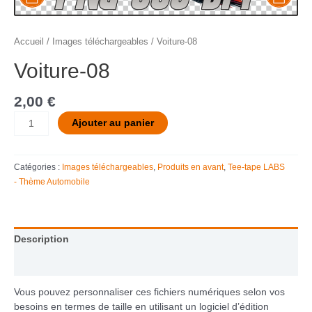
Accueil
/
Images téléchargeables
/ Voiture-08
Voiture-08
2,00
€
Ajouter au panier
Catégories :
Images téléchargeables
,
Produits en avant
,
Tee-tape LABS
- Thème Automobile
Description
Informations complémentaires
Vous pouvez personnaliser ces fichiers numériques selon vos
besoins en termes de taille en utilisant un logiciel d’édition