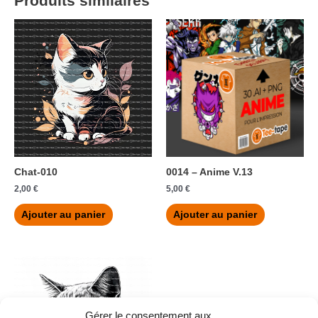
Produits similaires
Chat-010
0014 – Anime V.13
2,00
€
5,00
€
Ajouter au panier
Ajouter au panier
Gérer le consentement aux