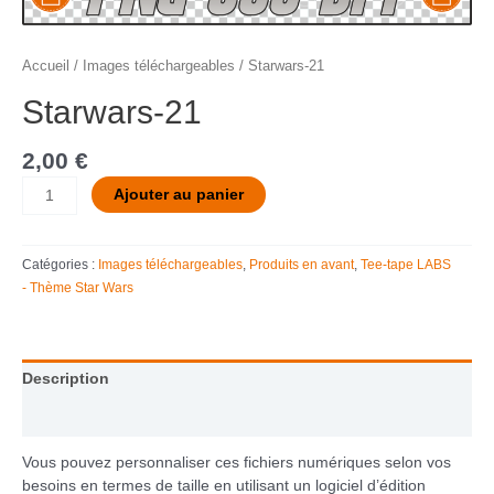
Accueil
/
Images téléchargeables
/ Starwars-21
Starwars-21
2,00
€
Ajouter au panier
Catégories :
Images téléchargeables
,
Produits en avant
,
Tee-tape LABS
- Thème Star Wars
Description
Informations complémentaires
Vous pouvez personnaliser ces fichiers numériques selon vos
besoins en termes de taille en utilisant un logiciel d’édition