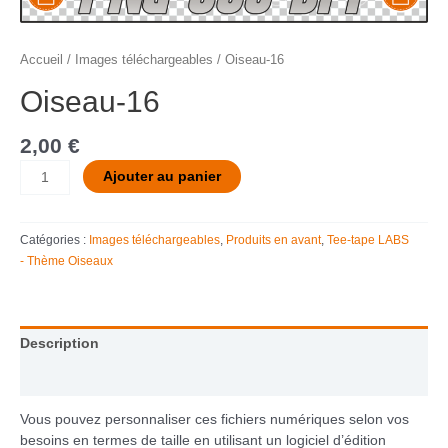
Accueil
/
Images téléchargeables
/ Oiseau-16
Oiseau-16
2,00
€
Ajouter au panier
Catégories :
Images téléchargeables
,
Produits en avant
,
Tee-tape LABS
- Thème Oiseaux
Description
Informations complémentaires
Vous pouvez personnaliser ces fichiers numériques selon vos
besoins en termes de taille en utilisant un logiciel d’édition