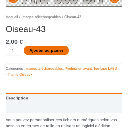
Accueil
/
Images téléchargeables
/ Oiseau-43
Oiseau-43
2,00
€
Ajouter au panier
Catégories :
Images téléchargeables
,
Produits en avant
,
Tee-tape LABS
- Thème Oiseaux
Description
Informations complémentaires
Vous pouvez personnaliser ces fichiers numériques selon vos
besoins en termes de taille en utilisant un logiciel d’édition