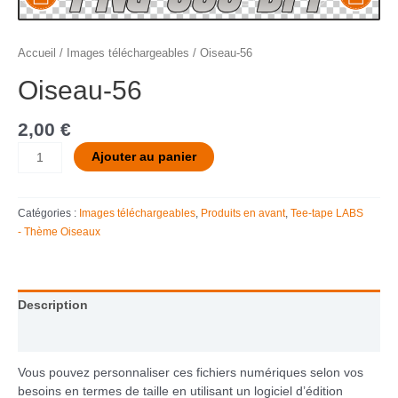
Accueil
/
Images téléchargeables
/ Oiseau-56
Oiseau-56
2,00
€
Ajouter au panier
Catégories :
Images téléchargeables
,
Produits en avant
,
Tee-tape LABS
- Thème Oiseaux
Description
Informations complémentaires
Vous pouvez personnaliser ces fichiers numériques selon vos
besoins en termes de taille en utilisant un logiciel d’édition