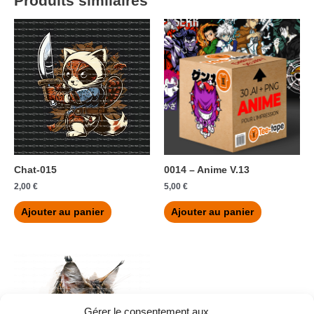
Produits similaires
Chat-015
0014 – Anime V.13
2,00
€
5,00
€
Ajouter au panier
Ajouter au panier
Gérer le consentement aux