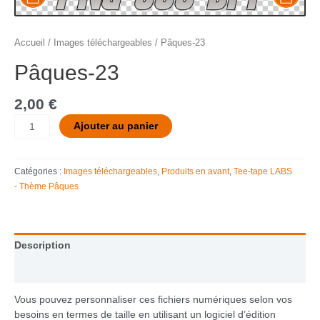
Accueil
/
Images téléchargeables
/ Pâques-23
Pâques-23
2,00
€
Ajouter au panier
Catégories :
Images téléchargeables
,
Produits en avant
,
Tee-tape LABS
- Thème Pâques
Description
Informations complémentaires
Vous pouvez personnaliser ces fichiers numériques selon vos
besoins en termes de taille en utilisant un logiciel d’édition