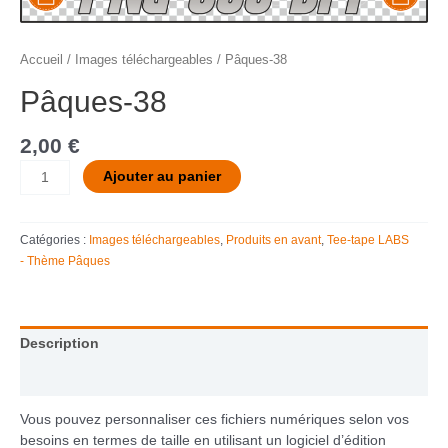
Accueil
/
Images téléchargeables
/ Pâques-38
Pâques-38
2,00
€
Ajouter au panier
Catégories :
Images téléchargeables
,
Produits en avant
,
Tee-tape LABS
- Thème Pâques
Description
Informations complémentaires
Vous pouvez personnaliser ces fichiers numériques selon vos
besoins en termes de taille en utilisant un logiciel d’édition