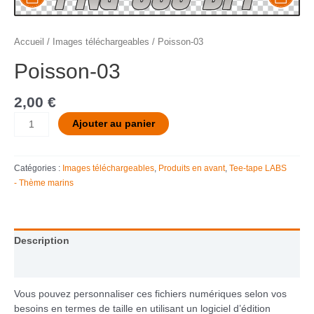
Accueil
/
Images téléchargeables
/ Poisson-03
Poisson-03
2,00
€
Ajouter au panier
Catégories :
Images téléchargeables
,
Produits en avant
,
Tee-tape LABS
- Thème marins
Description
Informations complémentaires
Vous pouvez personnaliser ces fichiers numériques selon vos
besoins en termes de taille en utilisant un logiciel d’édition